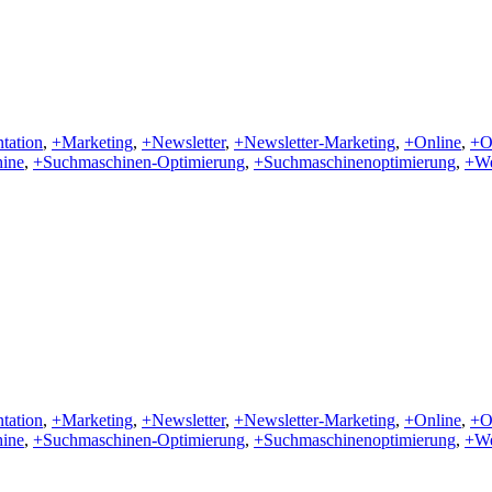
ntation
,
+Marketing
,
+Newsletter
,
+Newsletter-Marketing
,
+Online
,
+O
ine
,
+Suchmaschinen-Optimierung
,
+Suchmaschinenoptimierung
,
+W
ntation
,
+Marketing
,
+Newsletter
,
+Newsletter-Marketing
,
+Online
,
+O
ine
,
+Suchmaschinen-Optimierung
,
+Suchmaschinenoptimierung
,
+W