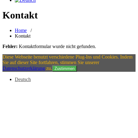
Kontakt
Home
/
Kontakt
Fehler:
Kontaktformular wurde nicht gefunden.
Diese Webseite benutzt verschiedene Plug-Ins und Cookies. Indem
Sie auf dieser Site fortfahren, stimmen Sie unserer
Datenschutzerklärung
zu.
Zustimmen
Deutsch