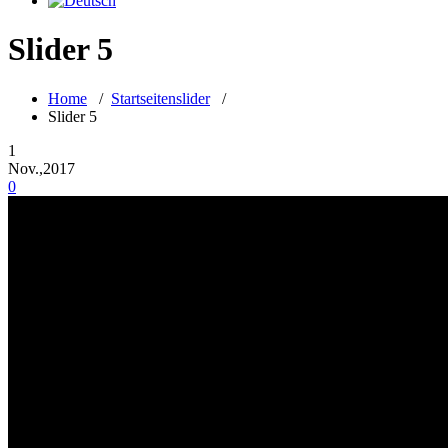
Slider 5
Home
/
Startseitenslider
/
Slider 5
1
Nov.,2017
0