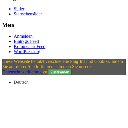
Slider
Startseitenslider
Meta
Anmelden
Eintrags-Feed
Kommentar-Feed
WordPress.org
Diese Webseite benutzt verschiedene Plug-Ins und Cookies. Indem
Sie auf dieser Site fortfahren, stimmen Sie unserer
Datenschutzerklärung
zu.
Zustimmen
Deutsch