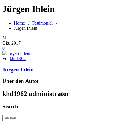
Jürgen Ihlein
Home
/
Testimonial
/
Jürgen Ihlein
31
Okt.,2017
0
Von
khd1962
Jürgen Ihlein
Über den Autor
khd1962
administrator
Search