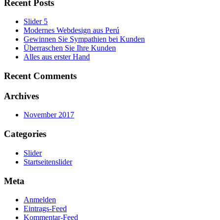
Recent Posts
Slider 5
Modernes Webdesign aus Perú
Gewinnen Sie Sympathien bei Kunden
Überraschen Sie Ihre Kunden
Alles aus erster Hand
Recent Comments
Archives
November 2017
Categories
Slider
Startseitenslider
Meta
Anmelden
Eintrags-Feed
Kommentar-Feed