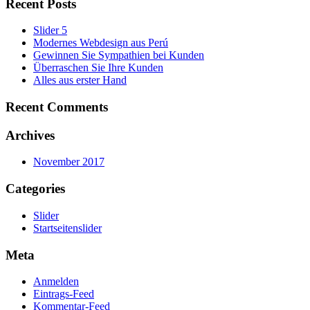
Recent Posts
Slider 5
Modernes Webdesign aus Perú
Gewinnen Sie Sympathien bei Kunden
Überraschen Sie Ihre Kunden
Alles aus erster Hand
Recent Comments
Archives
November 2017
Categories
Slider
Startseitenslider
Meta
Anmelden
Eintrags-Feed
Kommentar-Feed