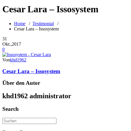
Cesar Lara – Issosystem
Home
/
Testimonial
/
Cesar Lara – Issosystem
31
Okt.,2017
0
Von
khd1962
Cesar Lara – Issosystem
Über den Autor
khd1962
administrator
Search