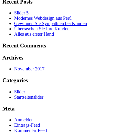
Recent Posts
Slider 5
Modernes Webdesign aus Perú
Gewinnen Sie Sympathien bei Kunden
Überraschen Sie Ihre Kunden
Alles aus erster Hand
Recent Comments
Archives
November 2017
Categories
Slider
Startseitenslider
Meta
Anmelden
Eintrags-Feed
Kommentar-Feed