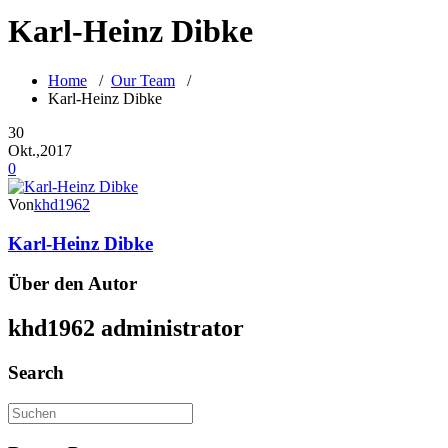
Karl-Heinz Dibke
Home
/
Our Team
/
Karl-Heinz Dibke
30
Okt.,2017
0
Von
khd1962
Karl-Heinz Dibke
Über den Autor
khd1962
administrator
Search